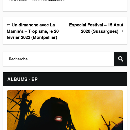
←
Un dimanche avec La
Especial Festival – 15 Aout
→
Mamie’s – Tropisme, le 20
2020 (Sussargues)
février 2022 (Montpellier)
ALBUMS - EP