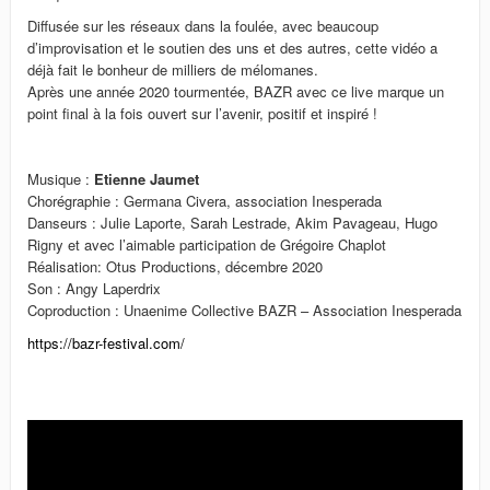
Diffusée sur les réseaux dans la foulée, avec beaucoup
d’improvisation et le soutien des uns et des autres, cette vidéo a
déjà fait le bonheur de milliers de mélomanes.
Après une année 2020 tourmentée, BAZR avec ce live marque un
point final à la fois ouvert sur l’avenir, positif et inspiré !
Musique :
Etienne Jaumet
Chorégraphie : Germana Civera, association Inesperada
Danseurs : Julie Laporte, Sarah Lestrade, Akim Pavageau, Hugo
Rigny et avec l’aimable participation de Grégoire Chaplot
Réalisation: Otus Productions, décembre 2020
Son : Angy Laperdrix
Coproduction : Unaenime Collective BAZR – Association Inesperada
https://bazr-festival.com/