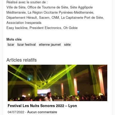
Réalisé avec le soutien de :
Ville de Sète, Office de Tourisme de Sète, Sète Agglôpole
Méditerranée, La Région Occitanie Pyrénées-Méditerranée,
Département Hérault, Sacem, CNM, La Capitainerie Port de Sète,
Association Inesperada
Easy backline, President Electronics, Oh Gobie
Mots clés
bzar
bzar festival
etienne jaumet
sète
Articles relatifs
Festival Les Nuits Sonores 2022 – Lyon
04/07/2022 -
Aucun commentaire