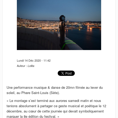
n
Lundi 14 Déc 2020 - 11:42
Auteur :
Lolita
Une performance musique & danse de 20mn filmée au lever du
soleil, au Phare Saint-Louis (Sète).
« Le montage s’est terminé aux aurores samedi matin et nous
tenions absolument à partager ce geste musical et poétique le 12
décembre, au cœur de cette journée qui devait symboliquement
marquer la 8e édition du festival. »