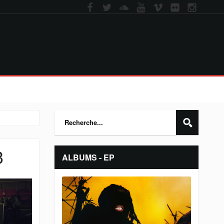
3
ALBUMS - EP