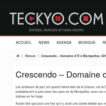
Soirées, festivals et news electro
ACCUEIL
NEWS
AGENDA
MUSIQUE
R
⟩
Retours
⟩
Crescendo – Domaine d’Ô à Montpellier, 22/
Crescendo – Domaine d’
Les amateurs de jazz ont quand même bien de la chance, car le 
probablement le plus beau lieu open air de Montpellier, avec son c
statues en fer forgé.
Autant dire que pour une fois qu’il y avait une soirée dédiée aux