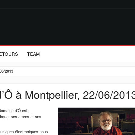
ETOURS
TEAM
06/2013
Ô à Montpellier, 22/06/201
Domaine d’Ô est
irque, ses arbres et ses
 musiques électroniques nous