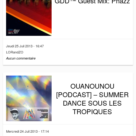
GDD™ Guest Mix: Phazz
Jeudi 25 Juil 2013 - 16:47
LORandZO
Aucun commentaire
OUANOUNOU
[PODCAST] – SUMMER
DANCE SOUS LES
TROPIQUES
Mercredi 24 Juil 2013 - 17:14