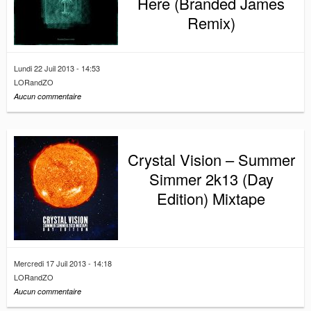
Here (Branded James
Remix)
Lundi 22 Juil 2013 - 14:53
LORandZO
Aucun commentaire
Crystal Vision – Summer
Simmer 2k13 (Day
Edition) Mixtape
Mercredi 17 Juil 2013 - 14:18
LORandZO
Aucun commentaire