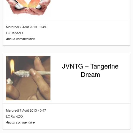
n
Mercredi 7 Août 2013 - 0:49
LORandZO
Aucun commentaire
JVNTG – Tangerine
Dream
Mercredi 7 Août 2013 - 0:47
LORandZO
Aucun commentaire