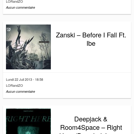
LORandZO
Aucun commentaire
Zanski – Before I Fall Ft.
Ibe
Lundi 22 Juil 2013 - 18:58
LORandZO
Aucun commentaire
Deepjack &
Room4Space – Right