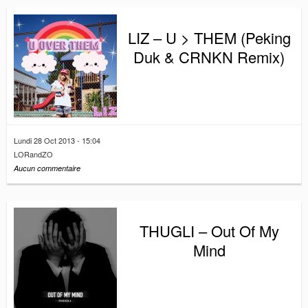
LIZ – U > THEM (Peking
Duk & CRNKN Remix)
Lundi 28 Oct 2013 - 15:04
LORandZO
Aucun commentaire
THUGLI – Out Of My
Mind