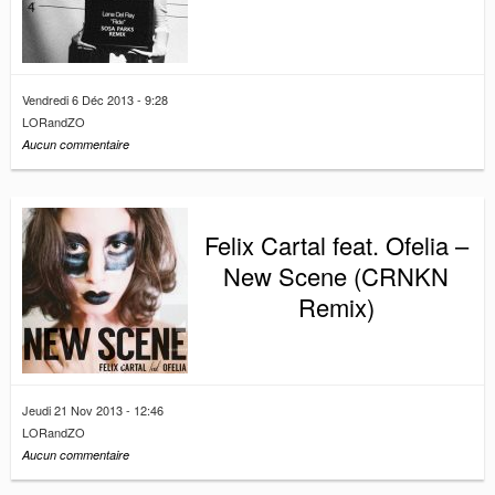
n
Vendredi 6 Déc 2013 - 9:28
LORandZO
Aucun commentaire
Felix Cartal feat. Ofelia –
New Scene (CRNKN
Remix)
Jeudi 21 Nov 2013 - 12:46
LORandZO
Aucun commentaire