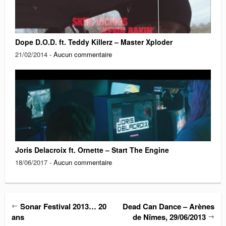
Dope D.O.D. ft. Teddy Killerz – Master Xploder
21/02/2014 -
Aucun commentaire
Joris Delacroix ft. Ornette – Start The Engine
18/06/2017 -
Aucun commentaire
←
Sonar Festival 2013… 20
Dead Can Dance – Arènes
→
ans
de Nîmes, 29/06/2013