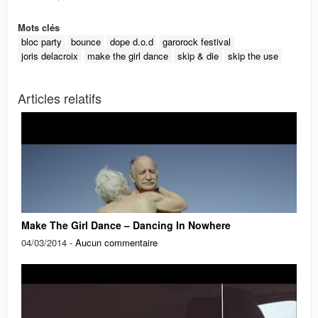
Mots clés
bloc party
bounce
dope d.o.d
garorock festival
joris delacroix
make the girl dance
skip & die
skip the use
Articles relatifs
Make The Girl Dance – Dancing In Nowhere
04/03/2014 -
Aucun commentaire