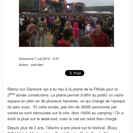
n
Dimanche 7 Juil 2013 - 0:31
Auteur :
patvideo
Retour sur Garorock qui a eu lieu à la plaine de la Filhole pour la
ème
2
année consécutive. La plaine permet d’offrir au public un vaste
espace en plein air de plusieurs hectares, ce qui change de l’époque
du parc expo. Et cette année, pas loin de 30000 personnes par
soirée se sont retrouvées sur le site, dont 15000 au camping ! On a
évité la pluie sur le week-end, mais le ciel est resté bien chargé.
Depuis plus de 3 ans, l’électro a pris place sur le festival. (Busy