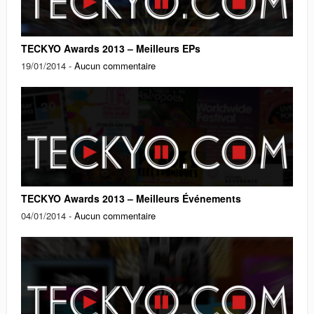
TECKYO Awards 2013 – Meilleurs EPs
19/01/2014 -
Aucun commentaire
TECKYO Awards 2013 – Meilleurs Événements
04/01/2014 -
Aucun commentaire