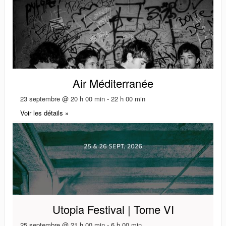
Air Méditerranée
23 septembre @ 20 h 00 min
-
22 h 00 min
Voir les détails »
Utopia Festival | Tome VI
25 septembre @ 21 h 00 min
-
6 h 00 min