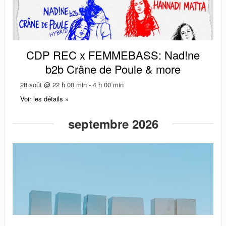
CDP REC x FEMMEBASS: Nad!ne
b2b Crâne de Poule & more
28 août @ 22 h 00 min
-
4 h 00 min
Voir les détails »
septembre 2026