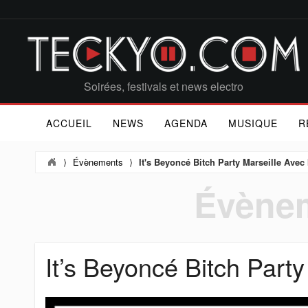
Soirées, festivals et news electro
ACCUEIL
NEWS
AGENDA
MUSIQUE
R
⟩
Évènements
⟩
It's Beyoncé Bitch Party Marseille Ave
Évènem
It’s Beyoncé Bitch Part