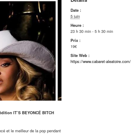
Date :
5 juin
Heure :
23 h 30 min - 5 h 30 min
Prix :
19€
Site Web :
https://www.cabaret-aleatoire.com/
ne édition IT’S BEYONCÉ BITCH
cé et le meilleur de la pop pendant